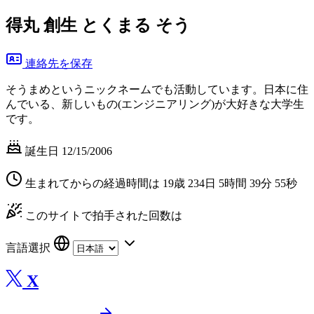
得丸 創生
とくまる そう
連絡先を保存
そうまめというニックネームでも活動しています。日本に住
んでいる、新しいもの(エンジニアリング)が大好きな大学生
です。
誕生日 12/15/2006
生まれてからの経過時間は
19歳 234日 5時間 39分 55秒
このサイトで拍手された回数は
言語選択
X