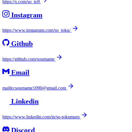
https://x.com/so_to9
Instagram
https://www.instagram.com/so_toku/
Github
https://github.com/soumame
Email
mailto:soumame1090@gmail.com
Linkedin
https://www.linkedin.com/in/so-tokumaru
Discord