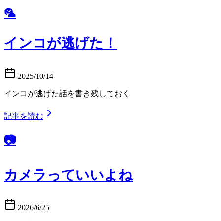
🦜
インコが逃げた！
2025/10/14
インコが逃げた話を書き残しておく
記事を読む
📷️
カメラっていいよね
2026/6/25