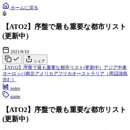
ホームに戻る
🤖
【ATO2】序盤で最も重要な都市リスト
(更新中）
2021/9/10
シェア
【ATO2】序盤で最も重要な都市リスト(更新中）
アジア
中東
ヨーロッパ
南北アメリカ
アフリカ
オーストラリア（周辺諸島
含む）
notes
game
【ATO2】序盤で最も重要な都市リスト
(更新中）