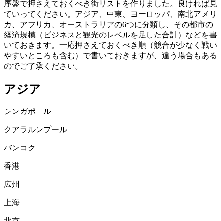
序盤で押さえておくべき街リストを作りました。良ければ見
ていってください。アジア、中東、ヨーロッパ、南北アメリ
カ、アフリカ、オーストラリアの6つに分類し、その都市の
経済規模（ビジネスと観光のレベルを足した合計）などを書
いておきます。一応押さえておくべき順（競合が少なく戦い
やすいところも含む）で書いておきますが、違う場合もある
のでご了承ください。
アジア
シンガポール
クアラルンプール
バンコク
香港
広州
上海
北京