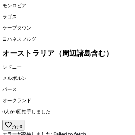
モンロビア
ラゴス
ケープタウン
ヨハネスブルグ
オーストラリア（周辺諸島含む）
シドニー
メルボルン
パース
オークランド
0人が0回拍手しました
拍手
0