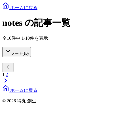
ホームに戻る
notes の記事一覧
全16件中 1-10件を表示
ノート
(
10
)
1
2
ホームに戻る
© 2026 得丸 創生