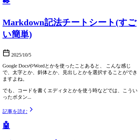
✒️
Markdown記法チートシート(すご
い簡単)
2025/10/5
Google DocsやWordとかを使ったことあると、 こんな感じ
で、太字とか、斜体とか、見出しとかを選択することができ
ますよね。
でも、コードを書くエディタとかを使う時などでは、こうい
ったボタン...
記事を読む
🤖