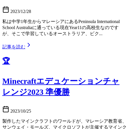
2023/12/28
私は中学1年生からマレーシアにあるPeninsula International
School Australiaに通っている現在Year11の高校生なのです
が、そこで学習しているオーストラリア、ビク...
記事を読む
🏆
Minecraftエデュケーションチャ
レンジ2023 準優勝
2023/10/25
製作したマインクラフトのワールドが、マレーシア教育省、
サンウェイ・モールズ、マイクロソフトが主催するマインク