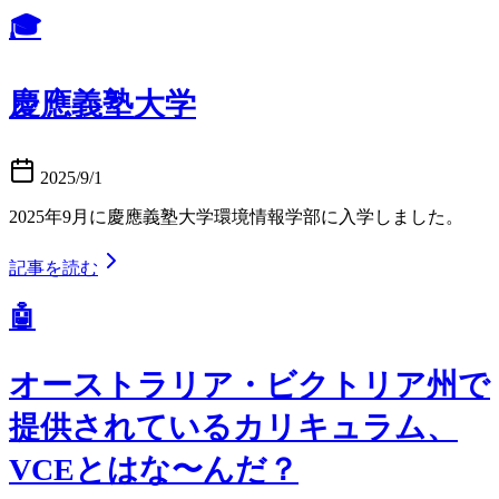
🎓
慶應義塾大学
2025/9/1
2025年9月に慶應義塾大学環境情報学部に入学しました。
記事を読む
🤖
オーストラリア・ビクトリア州で
提供されているカリキュラム、
VCEとはな〜んだ？