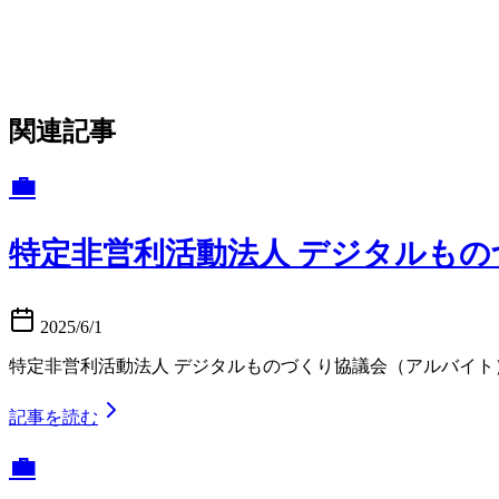
関連記事
💼
特定非営利活動法人 デジタルもの
2025/6/1
特定非営利活動法人 デジタルものづくり協議会（アルバイト
記事を読む
💼