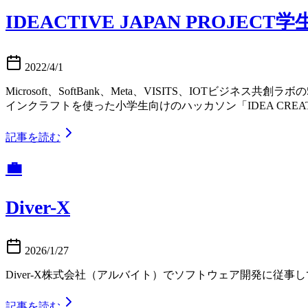
IDEACTIVE JAPAN PROJE
2022/4/1
Microsoft、SoftBank、Meta、VISITS、IOTビジ
インクラフトを使った小学生向けのハッカソン「IDEA CREAT
記事を読む
💼
Diver-X
2026/1/27
Diver-X株式会社（アルバイト）でソフトウェア開発に従事
記事を読む