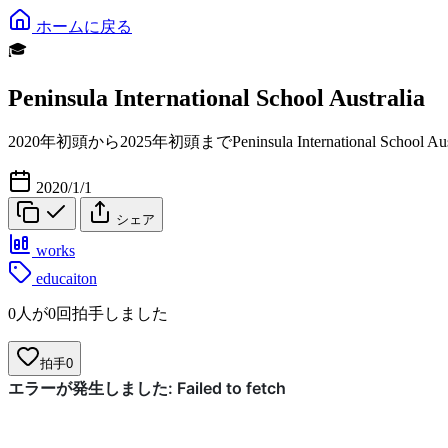
ホームに戻る
🎓
Peninsula International School Australia
2020年初頭から2025年初頭までPeninsula International Schoo
2020/1/1
シェア
works
educaiton
0人が0回拍手しました
拍手
0