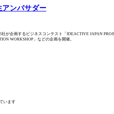
CT学生アンバサダー
ネス共創ラボの5社が企画するビジネスコンテスト「IDEACTIVE JA
ION WORKSHOP」などの企画を開催。
しています