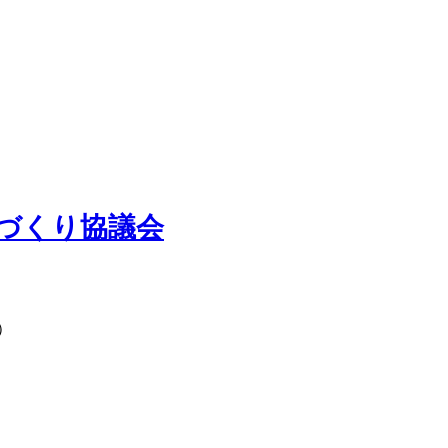
づくり協議会
）