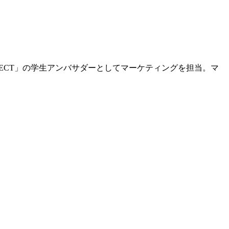
PAN PROJECT」の学生アンバサダーとしてマーケティングを担当。マ