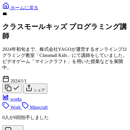
ホームに戻る
💼
クラスモールキッズ プログラミング講
師
2024年初旬まで、株式会社YAGOが運営するオンラインプロ
グラミング教室「Classmall Kids」にて講師をしていました。
ビデオゲーム「マインクラフト」を用いた授業などを展開
中。
2024/1/1
シェア
works
Work
Minecraft
0人が0回拍手しました