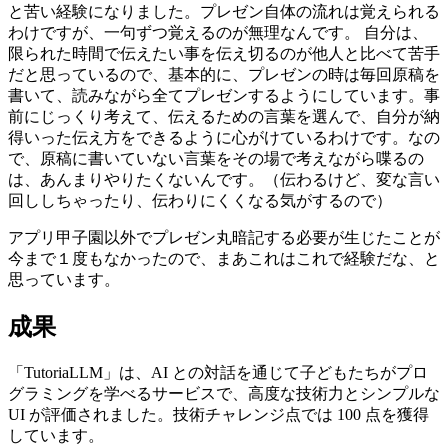
と苦い経験になりました。プレゼン自体の流れは覚えられる
わけですが、一句ずつ覚えるのが無理なんです。 自分は、
限られた時間で伝えたい事を伝え切るのが他人と比べて苦手
だと思っているので、基本的に、プレゼンの時は毎回原稿を
書いて、読みながら全てプレゼンするようにしています。事
前にじっくり考えて、伝えるための言葉を選んで、自分が納
得いった伝え方をできるように心がけているわけです。なの
で、原稿に書いていない言葉をその場で考えながら喋るの
は、あんまりやりたくないんです。（伝わるけど、変な言い
回ししちゃったり、伝わりにくくなる気がするので）
アプリ甲子園以外でプレゼン丸暗記する必要が生じたことが
今まで１度もなかったので、まあこれはこれで経験だな、と
思っています。
成果
「TutoriaLLM」は、AI との対話を通じて子どもたちがプロ
グラミングを学べるサービスで、高度な技術力とシンプルな
UI が評価されました。技術チャレンジ点では 100 点を獲得
しています。