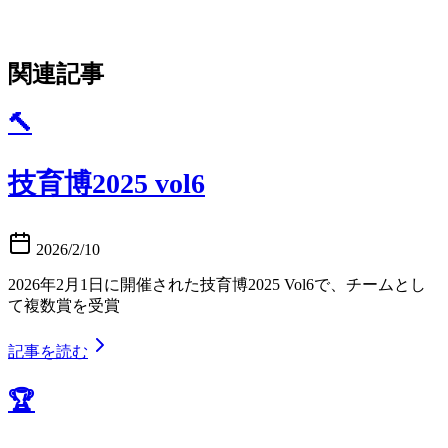
関連記事
🔨
技育博2025 vol6
2026/2/10
2026年2月1日に開催された技育博2025 Vol6で、チームとし
て複数賞を受賞
記事を読む
🏆