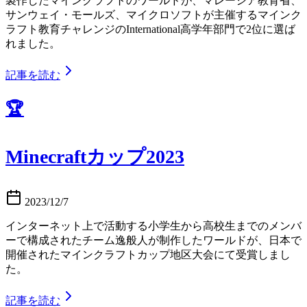
製作したマインクラフトのワールドが、マレーシア教育省、
サンウェイ・モールズ、マイクロソフトが主催するマインク
ラフト教育チャレンジのInternational高学年部門で2位に選ば
れました。
記事を読む
🏆
Minecraftカップ2023
2023/12/7
インターネット上で活動する小学生から高校生までのメンバ
ーで構成されたチーム逸般人が制作したワールドが、日本で
開催されたマインクラフトカップ地区大会にて受賞しまし
た。
記事を読む