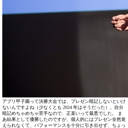
アプリ甲子園って決勝大会では、プレゼン暗記しないといけ
ないんですよね（少なくとも 2024 年はそうだった）。自分
暗記めちゃめちゃ苦手なので、正直いって最悪でした。 ま
あ結果として優勝したのですが、個人的にはプレゼン全然覚
えられなくて、パフォーマンスを十分に引き出せず、ちょっ