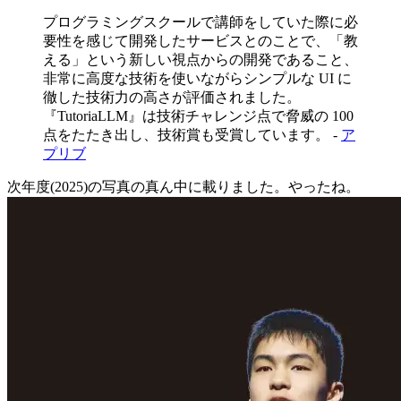
プログラミングスクールで講師をしていた際に必
要性を感じて開発したサービスとのことで、「教
える」という新しい視点からの開発であること、
非常に高度な技術を使いながらシンプルな UI に
徹した技術力の高さが評価されました。
『TutoriaLLM』は技術チャレンジ点で脅威の 100
点をたたき出し、技術賞も受賞しています。 -
ア
プリブ
次年度(2025)の写真の真ん中に載りました。やったね。