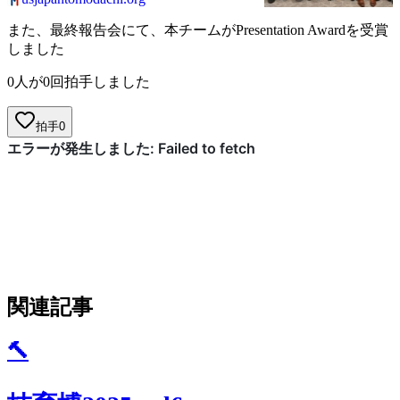
院の学...
また、最終報告会にて、本チームがPresentation Awardを受賞
しました
0人が0回拍手しました
拍手
0
関連記事
🔨