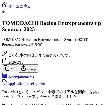
ホームに戻る
✈️
TOMODACHI Boeing Entrepreneurship
Seminar 2025
TOMODACHI Boeing Entrepreneurship Seminar 2025で、
Presentation Awardを受賞
この記事の内容はまだ書きかけです。
2026/2/10
シェア
accomplishments
application-development
TomoMeetという、イベント会場でのリアルな関係性を築く
ためのソフトウェアをチームで開発しました