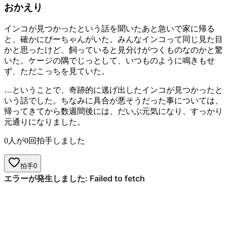
おかえり
インコが見つかったという話を聞いたあと急いで家に帰る
と、確かにぴーちゃんがいた。みんなインコって同じ見た目
かと思ったけど、飼っていると見分けがつくものなのかと驚
いた。ケージの隅でじっとして、いつものように鳴きもせ
ず、ただこっちを見ていた。
…ということで、奇跡的に逃げ出したインコが見つかったと
いう話でした。ちなみに具合が悪そうだった事については、
帰ってきてから数週間後には、だいぶ元気になり、すっかり
元通りになりました。
0人が0回拍手しました
拍手
0