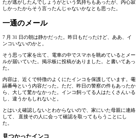
たが逃がしたんでしょうがという気持ちもあったが、内心寂
しかったからそう言ったんじゃないかなとも思った。
一通のメール
7 月 31 日の朝は静かだった。昨日もだったけど、ああ、イ
ンコいないのかと。
そう思って家を出て、電車の中でスマホを眺めているとメー
ルが届いていた。掲示板に投稿がありました。と書いてあっ
た。
内容は、近くで特徴のよくにたインコを保護しています。
電
話番号
という内容だった。ただ、昨日の警察の件もあったか
ら、大して驚かなかった。インコ飼ってる人はたくさんいる
し、違うかもしれないと。
とはいえ確認しないとわからないので、家にいた母親に連絡
して、 直接その人に会って確認を取ってもらうことにし
た。
見つかったインコ