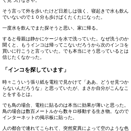
く見つけなきゃ。
そう言って外を歩いたけど日差しは強く、寝起きで水も飲ん
でいないので１０分も歩けばくたくたになった。
一度水を飲んでまた探そうと思い、家に帰る。
すると母親は静かにケージを水で洗っていた。なぜ洗うのか
聞くと、もうインコは帰ってこないだろうから次のインコを
買いに行こうと言っていた。でも本当にそう思っているとは
信じたくなかった。
「インコを探しています」
時々こういう張り紙を電柱で見かけて「ああ、どうせ見つか
らないんだろうな」と思っていたが、まさか自分がこんなこ
とをするとは。
でも鳥の場合、電柱に貼るのは本当に効果が薄いと思った。
鳥の場合は数百メートルから数キロ移動する生き物。なので
インターネットの掲示板に貼った。
人の都合で連れてこられて、突然変異によって空のような色