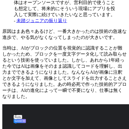
体はオープンソースですが、営利目的で使うこと
も想定して、将来的にそういう現場にアプリを投
入して実際に続けていきたいなと思っています。
-
未踏ジュニアの振り返り
原因はまあ色々あるけど、一番大きかったのは技術の急速な
進歩で、やる気がなくなってしまったのが大きいです。
当時は、AIがブロックの位置を視覚的に認識することが難
しかったため、ブロックを一度文字データ化して読み取らせ
るという技術を使っていました。しかし、あれから1年経っ
た今ではAIは画像をそのまま認識してコードを理解し、出
力までできるようになりました。なんならAIが画像に注釈
とか文字を加えて、画像としてスライドを出力することさえ
できるようになりました。あの時必死で作った技術的アプロ
ーチは、AIの進化によって一瞬で不要になり、仕事は無く
なりました。