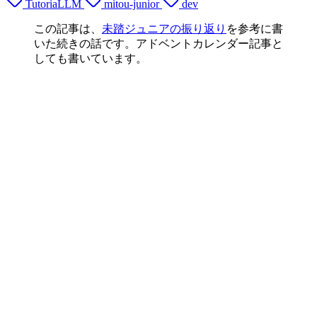
TutoriaLLM
mitou-junior
dev
この記事は、
未踏ジュニアの振り返り
を参考に書
いた続きの話です。アドベントカレンダー記事と
しても書いています。