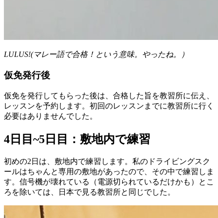
LULUS!(マレー語で合格！という意味。やったね。）
仮免発行後
仮免を発行してもらった後は、合格した旨を教習所に伝え、
レッスンを予約します。初回のレッスンまでに教習所に行く
必要はありませんでした。
4日目~5日目：敷地内で練習
初めの2日は、敷地内で練習します。私のドライビングスク
ールはちゃんと専用の敷地があったので、その中で練習しま
す。信号機が壊れている（電源切られているだけかも）とこ
ろを除いては、日本で見る教習所と同じでした。