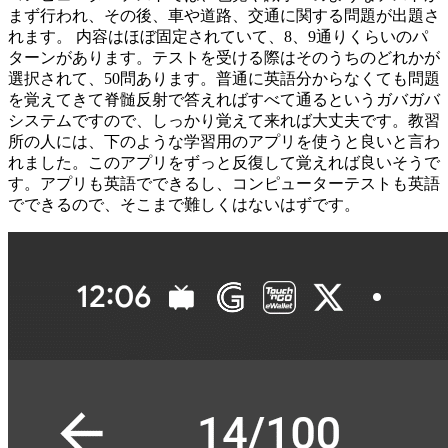
まず行われ、その後、車や道路、交通に関する問題が出題さ
れます。 内容はほぼ固定されていて、8、9通りくらいのパ
ターンがあります。テストを受ける際はそのうちのどれかが
選択されて、50問あります。普通に英語分からなくても問題
を覚えてきて脊髄反射で答えればすべて通るというガバガバ
システムですので、しっかり覚えて来れば大丈夫です。教習
所の人には、下のような学習用のアプリを使うと良いと言わ
れました。このアプリをずっと反復して覚えれば良いそうで
す。アプリも英語でできるし、コンピューターテストも英語
でできるので、そこまで難しくはないはずです。