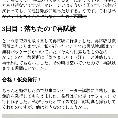
とあり得ないですが、マレーシアはそういう国です。法律が
変わっても、問題は微妙に違ったりするようです。
これは私
がアプリをちゃんとやらなかったのが原因(ry
3日目：落ちたので再試験
という事で気を取り直して再試験に行きました。再試験は教
習所にもよりますが、私が行ったところでは再試験3回まで
無料パッケージがついていた（そんなに落ちるものなの
か…）ので、教習所に「落ちました！（汗）」と連絡して、
再予約してもらいました。その時は空いていたので、再試験
まで１週間ほどでした。
合格！仮免発行！
ちゃんと勉強したので無事コンピューター試験に合格し、仮
免許を発行してもらえました。発行はその場（オフィス）で
行われました。私が行ったオフィスでは、顔写真も撮影して
くれたのですが、他はどうなのでしょうか…。