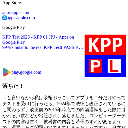
App Store
apps.apple.com
apps.apple.com
Google Play
KPP Test 2026 - KPP 01 JPJ - Apps on
Google Play
99% similar to the real KPP Test! PASS KPP
and get RM 50 reward!
play.google.com
落ちた！
…と言いながら私は余裕ぶっこいてアプリを半分だけやって
テストを受けに行ったら、2024年で法律も改正されているに
も関わらず、改正前の2015年時点での飲酒運転をした際に引
かれる点数などが出題され、落ちました。コンピューターテ
ストの内容は古く、教科書の内容と若干のずれがあるよう
で、運悪くその問題が出てきてしまったようですね。日本だ