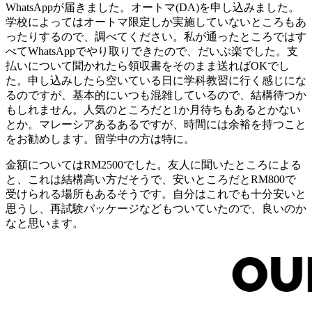
WhatsAppが届きました。オートマ(DA)を申し込みました。
学校によってはオートマ限定しか実施していないところもあ
ったりするので、調べてください。私が通ったところではす
べてWhatsAppでやり取りできたので、だいぶ楽でした。支
払いについて聞かれたら領収書をそのまま送ればOKでし
た。申し込みしたら空いている日に学科教習に行く感じにな
るのですが、基本的にいつも混雑しているので、結構待つか
もしれません。人気のところだと1か月待ちもあるとかない
とか。マレーシアあるあるですが、時間には余裕を持つこと
をお勧めします。留学中の方は特に。
金額についてはRM2500でした。友人に聞いたところによる
と、これは結構高い方だそうで、安いところだとRM800で
受けられる場所もあるそうです。自分はこれでも十分安いと
思うし、再試験パッケージなどもついていたので、良いのか
なと思います。