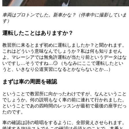
車両はプロトンでした。新車かな？（停車中に撮影していま
す）
運転したことはありますか？
教習所に来るとまず初めに運転しましたか？と聞かれます。
これはどういう意味なんでしょうか？私は何も知りません
よ。マレーシアでは無免許運転が当たり前というデータはな
いですし…そうですね…🙄 （ちなみにここで運転したとい
うと、いきなり公道実習になるとかならないとか…）
まずは車の周囲を確認
ということで教習所に向かったわけですが、なんということ
でしょうか。何の説明もなく車の前に連れて行かれました。
ということであの四時間のレッスンが最初で最後の座学だっ
たのです。
車の確認は詩の暗唱をするように、全部覚えさせられます。
後述するJPJテストでもこの確認は必須とのことで、本番と