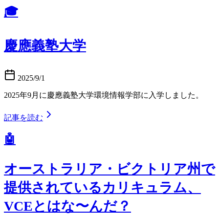
🎓
慶應義塾大学
2025/9/1
2025年9月に慶應義塾大学環境情報学部に入学しました。
記事を読む
🤖
オーストラリア・ビクトリア州で
提供されているカリキュラム、
VCEとはな〜んだ？