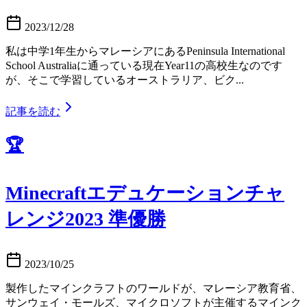
2023/12/28
私は中学1年生からマレーシアにあるPeninsula International
School Australiaに通っている現在Year11の高校生なのです
が、そこで学習しているオーストラリア、ビク...
記事を読む
🏆
Minecraftエデュケーションチャ
レンジ2023 準優勝
2023/10/25
製作したマインクラフトのワールドが、マレーシア教育省、
サンウェイ・モールズ、マイクロソフトが主催するマインク