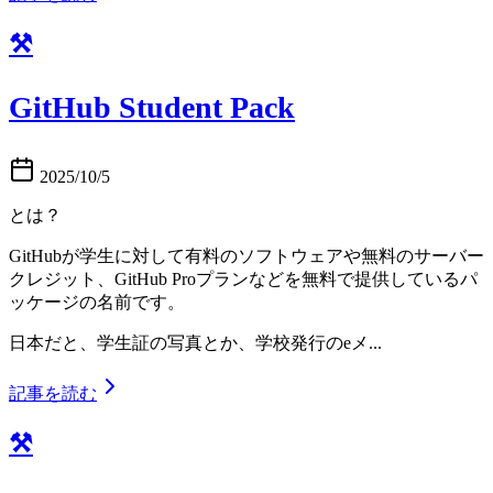
⚒️
GitHub Student Pack
2025/10/5
とは？
GitHubが学生に対して有料のソフトウェアや無料のサーバー
クレジット、GitHub Proプランなどを無料で提供しているパ
ッケージの名前です。
日本だと、学生証の写真とか、学校発行のeメ...
記事を読む
⚒️