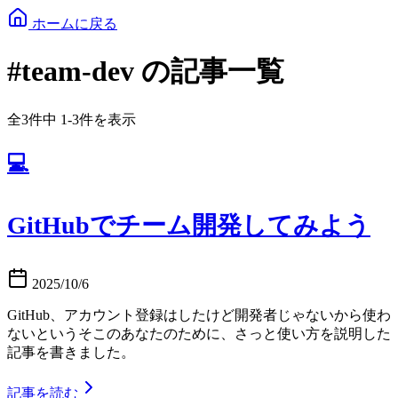
ホームに戻る
#team-dev の記事一覧
全3件中 1-3件を表示
💻
GitHubでチーム開発してみよう
2025/10/6
GitHub、アカウント登録はしたけど開発者じゃないから使わ
ないというそこのあなたのために、さっと使い方を説明した
記事を書きました。
記事を読む