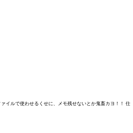
 設定ファイルで使わせるくせに、メモ残せないとか鬼畜カヨ！！ 仕