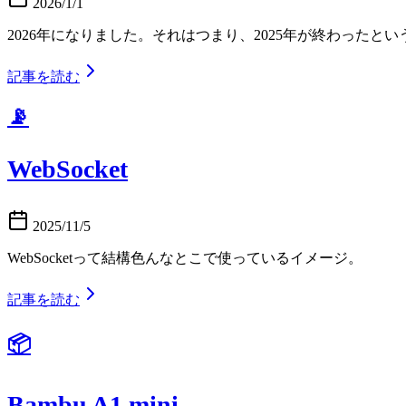
2026/1/1
2026年になりました。それはつまり、2025年が終わった
記事を読む
📡
WebSocket
2025/11/5
WebSocketって結構色んなとこで使っているイメージ。
記事を読む
📦
Bambu A1 mini