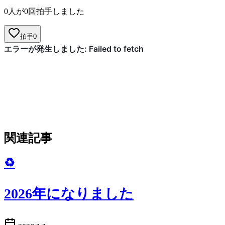
0人が0回拍手しました
拍手
0
関連記事
♻️
2026年になりました