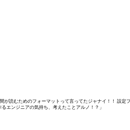
けないノ！？ 人間が読むためのフォーマットって言ってたジャナイ！！
作るエンジニアの気持ち、考えたことアルノ！？」