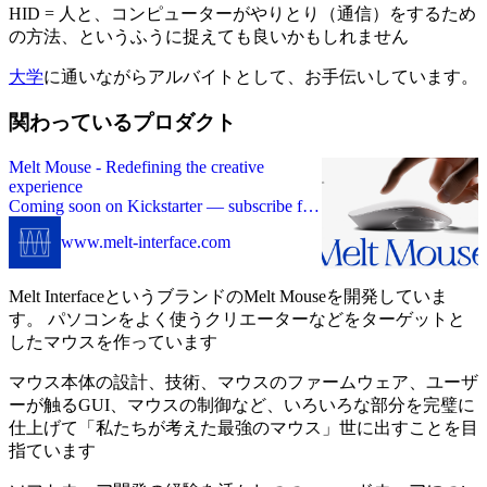
HID = 人と、コンピューターがやりとり（通信）をするため
の方法、というふうに捉えても良いかもしれません
大学
に通いながらアルバイトとして、お手伝いしています。
関わっているプロダクト
Melt Mouse - Redefining the creative
experience
Coming soon on Kickstarter — subscribe for
early access to a revolutionary interface
www.melt-interface.com
experience.
Melt InterfaceというブランドのMelt Mouseを開発していま
す。 パソコンをよく使うクリエーターなどをターゲットと
したマウスを作っています
マウス本体の設計、技術、マウスのファームウェア、ユーザ
ーが触るGUI、マウスの制御など、いろいろな部分を完璧に
仕上げて「私たちが考えた最強のマウス」世に出すことを目
指ています