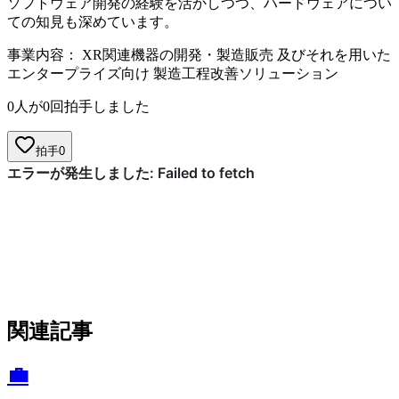
ソフトウェア開発の経験を活かしつつ、ハードウェアについ
ての知見も深めています。
事業内容： XR関連機器の開発・製造販売 及びそれを用いた
エンタープライズ向け 製造工程改善ソリューション
0人が0回拍手しました
拍手
0
関連記事
💼