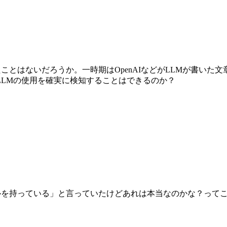
止されたことはないだろうか。一時期はOpenAIなどがLLMが書
LLMの使用を確実に検知することはできるのか？
ールを持っている」と言っていたけどあれは本当なのかな？って