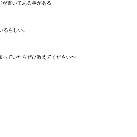
ージが書いてある事がある。
ているらしい。
何か知っていたらぜひ教えてください〜