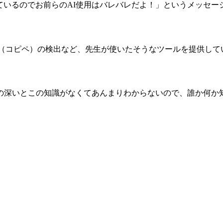
を使っているのでお前らのAI使用はバレバレだよ！」というメッセ
の盗用（コピペ）の検出など、先生が使いたそうなツールを提供し
、自分がLLMの深いとこの知識がなくてあんまりわからないので、誰か