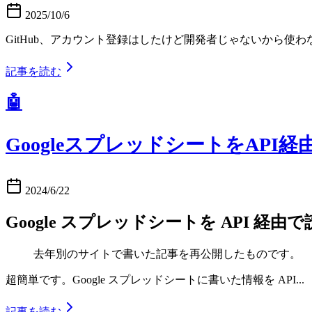
2025/10/6
GitHub、アカウント登録はしたけど開発者じゃないから
記事を読む
🤖
GoogleスプレッドシートをAPI
2024/6/22
Google スプレッドシートを API 経
去年別のサイトで書いた記事を再公開したものです。
超簡単です。Google スプレッドシートに書いた情報を API...
記事を読む