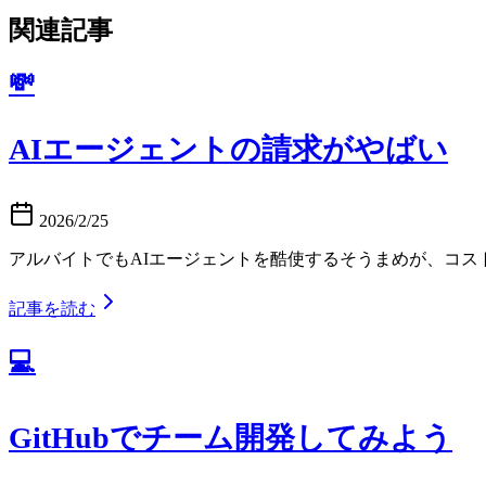
関連記事
💸
AIエージェントの請求がやばい
2026/2/25
アルバイトでもAIエージェントを酷使するそうまめが、コ
記事を読む
💻
GitHubでチーム開発してみよう