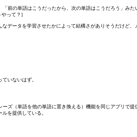
ば、「前の単語はこうだったから、次の単語はこうだろう」みた
やって？]
んなデータを学習させたかによって結構さがありそうだけど、
っていないはず。
レーズ（単語を他の単語に置き換える）機能を同じアプリで提
ールを提供している。