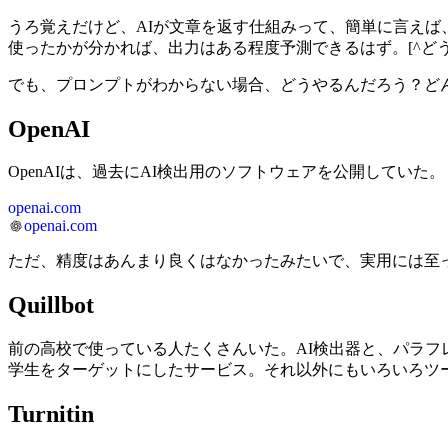
うろ覚えだけど、AIが文章を返す仕組みって、簡単に言え
使ったかが分かれば、出力はある程度予測できるはず。[^どう
でも、プロンプトがわからない場合、どうやるんだろう？ど
OpenAI
OpenAIは、過去にAI検出用のソフトウェアを公開していた。
openai.com
openai.com
ただ、精度はあんまり良くはなかったみたいで、実用には至
Quillbot
前の高校で使っている人たくさんいた。AI検出器と、パラフ
学生をターゲットにしたサービス。それ以外にもいろいろツ
Turnitin