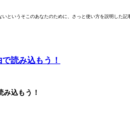
使わないというそこのあなたのために、さっと使い方を説明した記
経由で読み込もう！
由で読み込もう！