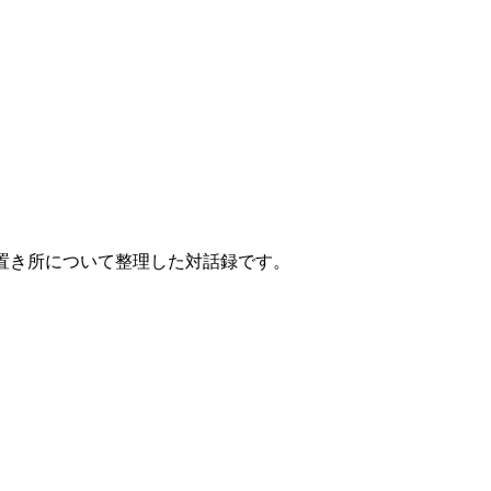
置き所について整理した対話録です。