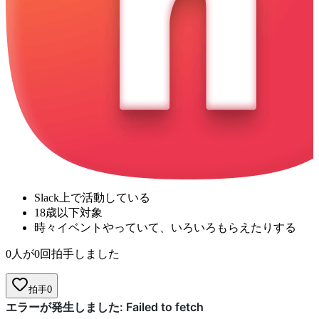
Slack上で活動している
18歳以下対象
時々イベントやっていて、いろいろもらえたりする
0人が0回拍手しました
拍手
0