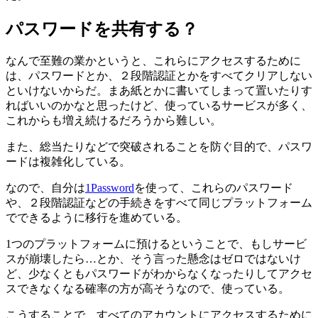
パスワードを共有する？
なんで至難の業かというと、これらにアクセスするために
は、パスワードとか、２段階認証とかをすべてクリアしない
といけないからだ。まあ紙とかに書いてしまって置いたりす
ればいいのかなと思ったけど、使っているサービスが多く、
これからも増え続けるだろうから難しい。
また、総当たりなどで突破されることを防ぐ目的で、パスワ
ードは複雑化している。
なので、自分は
1Password
を使って、これらのパスワード
や、２段階認証などの手続きをすべて同じプラットフォーム
でできるように移行を進めている。
1つのプラットフォームに預けるということで、もしサービ
スが崩壊したら…とか、そう言った懸念はゼロではないけ
ど、少なくともパスワードがわからなくなったりしてアクセ
スできなくなる確率の方が高そうなので、使っている。
こうすることで、すべてのアカウントにアクセスするために