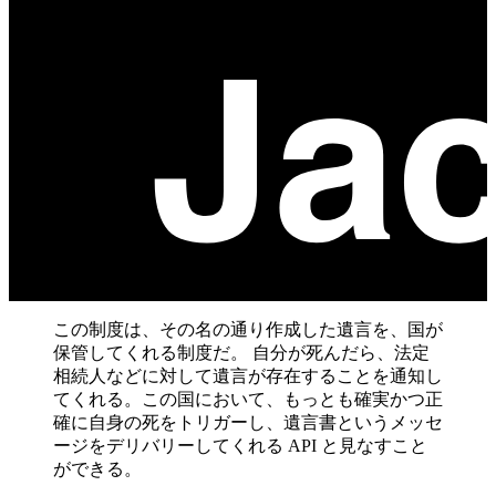
この制度は、その名の通り作成した遺言を、国が
保管してくれる制度だ。 自分が死んだら、法定
相続人などに対して遺言が存在することを通知し
てくれる。この国において、もっとも確実かつ正
確に自身の死をトリガーし、遺言書というメッセ
ージをデリバリーしてくれる API と見なすこと
ができる。