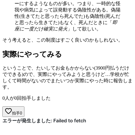
ーにするようなものが多い。つまり、一時的な怪
我や病気によって誤発動する偽陰性がある。偽陽
性(生きてたと思ったら死んでた)も偽陰性(死んだ
と思ったら生きてた)もなく、死んだときに「
即
座に一度だけ確実に発火
」して欲しい。
そう考えると、この制度はすごく良いのかもしれない。
実際にやってみる
ということで、たいしてお金もかからない(3900円払うだけ
でできる)ので、実際にやってみようと思うけど…学校が忙
しくて時間がないのでまたいつか実際にやった時に報告しま
す。
0人が0回拍手しました
拍手
0