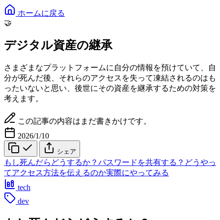
ホームに戻る
🤝
デジタル資産の継承
さまざまなプラットフォームに自分の情報を預けていて、自
分が死んだ後、それらのアクセスを失って凍結されるのはも
ったいないと思い、後世にその資産を継承するための対策を
考えます。
この記事の内容はまだ書きかけです。
2026/1/10
シェア
もし死んだらどうするか？
パスワードを共有する？
どうやっ
てアクセス方法を伝えるのか
実際にやってみる
tech
dev