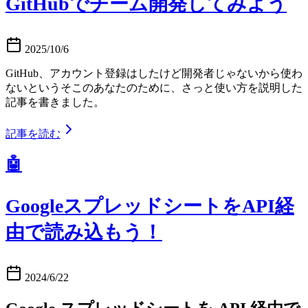
GitHubでチーム開発してみよう
2025/10/6
GitHub、アカウント登録はしたけど開発者じゃないから使わ
ないというそこのあなたのために、さっと使い方を説明した
記事を書きました。
記事を読む
🤖
GoogleスプレッドシートをAPI経
由で読み込もう！
2024/6/22