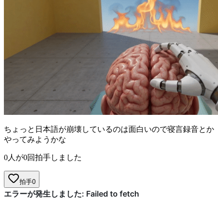
ちょっと日本語が崩壊しているのは面白いので寝言録音とか
やってみようかな
0人が0回拍手しました
拍手
0