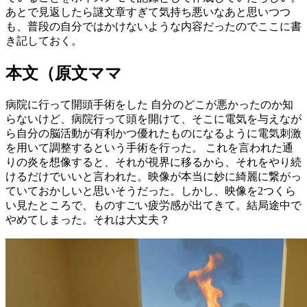
あとで見返したら謎文章すぎて気持ち悪いなあと思いつつ
も、普段の自分ではかけないような内容だったのでここに書
き記しておく。
本文（原文ママ
病院に行って開頭手術をした 自分のどこが悪かったのか知
らないけど、病院行って頭を開けて、そこに電気を与えなが
ら自分の脳活動が有利かつ優れたものになるように電気刺激
を用いて調整するという手術を行った。 これを言われた通
りの炎を想像すると、それが視界に移るから、それをやり続
けるだけでいいと言われた。映像が本当に妙に綺麗に繋がっ
ていておかしいと思いそうだった。しかし、映像を2つくら
い見たところで、ものすごい疲労感が出てきて。結局途中で
やめてしまった。それは大丈夫？