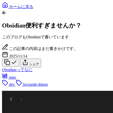
ホームに戻る
🪨
Obsidian便利すぎませんか？
このブログもObsidianで書いています
この記事の内容はまだ書きかけです。
2025/11/14
シェア
Obsidianってなに
misc
dev
favourite-things