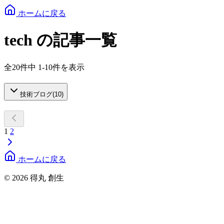
ホームに戻る
tech の記事一覧
全20件中 1-10件を表示
技術ブログ
(
10
)
1
2
ホームに戻る
© 2026 得丸 創生